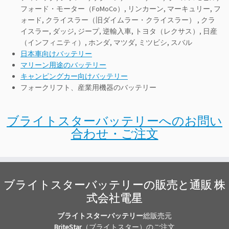
フォード・モーター（FoMoCo）, リンカーン, マーキュリー, フ
ォード, クライスラー（旧ダイムラー・クライスラー） , クラ
イスラー, ダッジ, ジープ, 逆輸入車, トヨタ（レクサス）, 日産
（インフィニティ）, ホンダ, マツダ, ミツビシ, スバル
日本車向けバッテリー
マリーン用途のバッテリー
キャンピングカー向けバッテリー
フォークリフト、産業用機器のバッテリー
ブライトスターバッテリーへのお問い
合わせ・ご注文
ブライトスターバッテリーの販売と通販 株
式会社電星
ブライトスターバッテリー
総販売元
BriteStar
（ブライトスター）のご注文