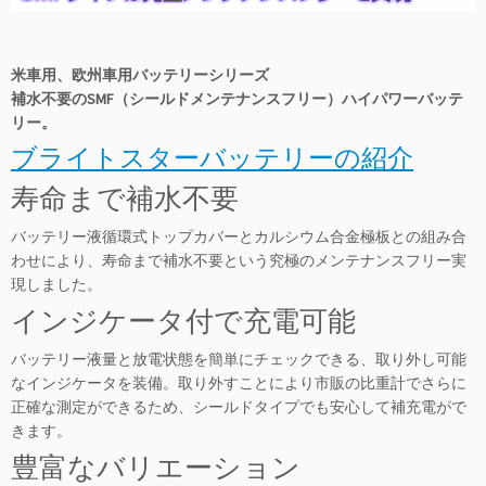
米車用、欧州車用バッテリーシリーズ
補水不要のSMF（シールドメンテナンスフリー）ハイパワーバッテ
リー。
ブライトスターバッテリーの紹介
寿命まで補水不要
バッテリー液循環式トップカバーとカルシウム合金極板との組み合
わせにより、寿命まで補水不要という究極のメンテナンスフリー実
現しました。
インジケータ付で充電可能
バッテリー液量と放電状態を簡単にチェックできる、取り外し可能
なインジケータを装備。取り外すことにより市販の比重計でさらに
正確な測定ができるため、シールドタイプでも安心して補充電がで
きます。
豊富なバリエーション