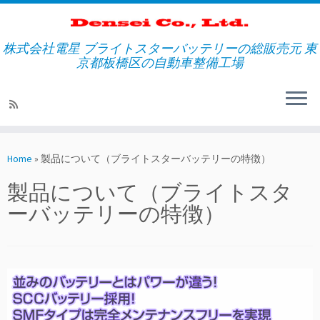
株式会社電星 ブライトスターバッテリーの総販売元 東
京都板橋区の自動車整備工場
Skip
to
Home
»
製品について（ブライトスターバッテリーの特徴）
content
製品について（ブライトスタ
ーバッテリーの特徴）